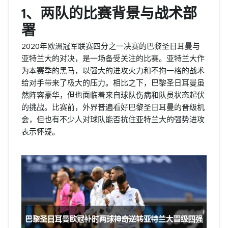
1、两队的比赛背景与战术部
署
2020年欧洲冠军联赛四分之一决赛的巴黎圣日耳曼与
亚特兰大的对决，是一场备受关注的比赛。亚特兰大作
为本赛季的黑马，以强大的进攻火力和不拘一格的战术
给对手带来了极大的压力。相比之下，巴黎圣日耳曼虽
然阵容豪华，但也面临着来自球队伤病和队员状态起伏
的挑战。比赛前，外界普遍看好巴黎圣日耳曼的晋级机
会，但也有不少人对球队能否抗住亚特兰大的强势进攻
表示怀疑。