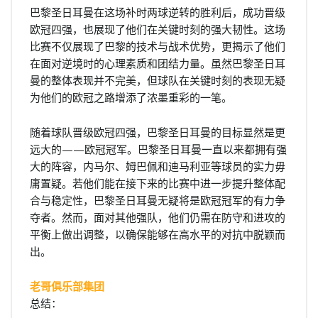
巴黎圣日耳曼在这场补时两球逆转的胜利后，成功晋级
欧冠四强，也展现了他们在关键时刻的强大韧性。这场
比赛不仅展现了巴黎的技术与战术优势，更揭示了他们
在面对逆境时的心理素质和团结力量。虽然巴黎圣日耳
曼的整体表现并不完美，但球队在关键时刻的表现无疑
为他们的欧冠之路增添了浓墨重彩的一笔。
随着球队晋级欧冠四强，巴黎圣日耳曼的目标显然是更
远大的——欧冠冠军。巴黎圣日耳曼一直以来都拥有强
大的阵容，内马尔、姆巴佩和迪马利亚等球员的实力毋
庸置疑。若他们能在接下来的比赛中进一步提升整体配
合与稳定性，巴黎圣日耳曼无疑将是欧冠冠军的有力争
夺者。然而，面对其他强队，他们仍需在防守和进攻的
平衡上做出调整，以确保能够在高水平的对抗中脱颖而
出。
老哥俱乐部集团
总结：