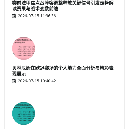
赛前法甲焦点战阵容调整释放关键信号引发走势解
读赛果与战术变数前瞻
2026-07-15 11:36:36
贝林厄姆在欧冠赛场的个人能力全面分析与精彩表
现展示
2026-07-15 10:40:42