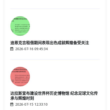
迪恩克吉租借期间表现出色成就辉煌备受关注
2026-07-16 09:45:34
达拉斯宣布建设世界杯历史博物馆 纪念足球文化传
承与辉煌时刻
2026-07-15 12:33:10