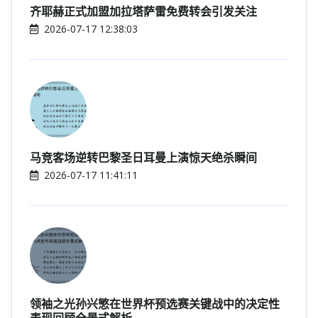
齐耶赫正式加盟加拉塔萨雷免费转会引发关注
2026-07-17 12:38:03
马竞客场逆转巴黎圣日耳曼上演惊天绝杀瞬间
2026-07-17 11:41:11
领袖之光孙兴慜在世界杯预选赛关键战中的决定性