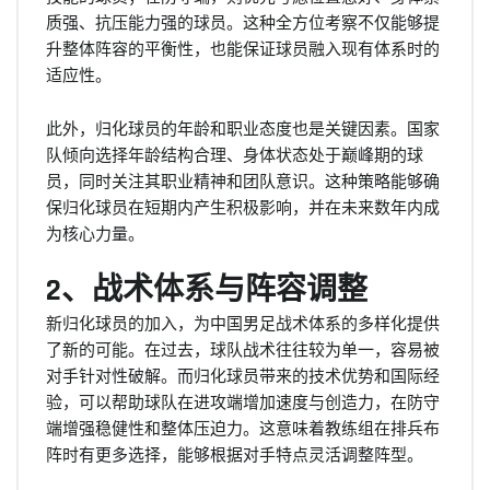
质强、抗压能力强的球员。这种全方位考察不仅能够提
升整体阵容的平衡性，也能保证球员融入现有体系时的
适应性。
此外，归化球员的年龄和职业态度也是关键因素。国家
队倾向选择年龄结构合理、身体状态处于巅峰期的球
员，同时关注其职业精神和团队意识。这种策略能够确
保归化球员在短期内产生积极影响，并在未来数年内成
为核心力量。
2、战术体系与阵容调整
新归化球员的加入，为中国男足战术体系的多样化提供
了新的可能。在过去，球队战术往往较为单一，容易被
对手针对性破解。而归化球员带来的技术优势和国际经
验，可以帮助球队在进攻端增加速度与创造力，在防守
端增强稳健性和整体压迫力。这意味着教练组在排兵布
阵时有更多选择，能够根据对手特点灵活调整阵型。