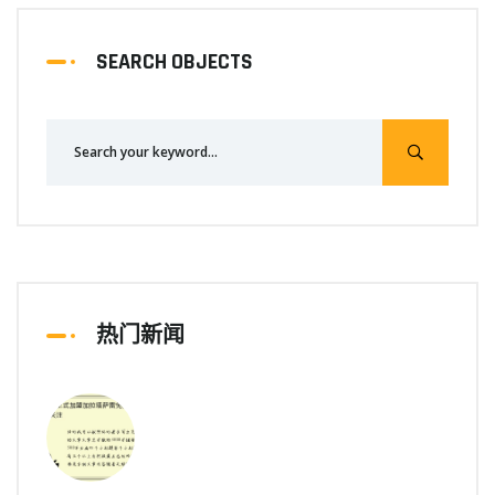
SEARCH OBJECTS
热门新闻