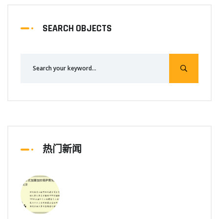
SEARCH OBJECTS
热门新闻