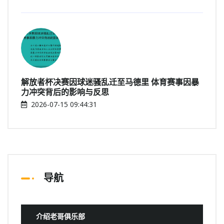
解放者杯决赛因球迷骚乱迁至马德里 体育赛事因暴
力冲突背后的影响与反思
2026-07-15 09:44:31
导航
介绍老哥俱乐部