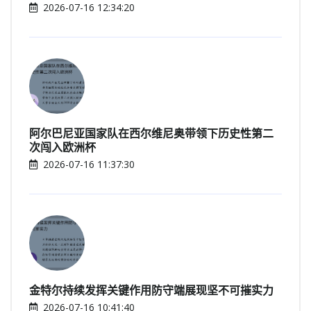
2026-07-16 12:34:20
阿尔巴尼亚国家队在西尔维尼奥带领下历史性第二
次闯入欧洲杯
2026-07-16 11:37:30
金特尔持续发挥关键作用防守端展现坚不可摧实力
2026-07-16 10:41:40