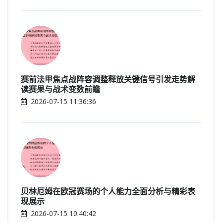
赛前法甲焦点战阵容调整释放关键信号引发走势解
读赛果与战术变数前瞻
2026-07-15 11:36:36
贝林厄姆在欧冠赛场的个人能力全面分析与精彩表
现展示
2026-07-15 10:40:42