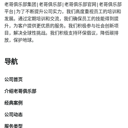
老哥俱乐部集团|老哥俱乐部|老哥俱乐部官网|老哥俱乐部
平台|为了不断提升公司实力，我们高度重视员工的培训和
发展。通过定期培训和交流，我们确保员工的技能得到提
升，为客户提供更优质的服务。我们积极参与社会创新项
目，解决全球性挑战。我们积极支持环保倡议，降低碳排
放，保护地球。
导航
公司首页
介绍老哥俱乐部
经典案例
公司动态
服务类型