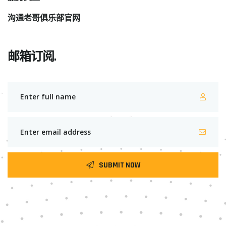
沟通老哥俱乐部官网
邮箱订阅.
SUBMIT NOW