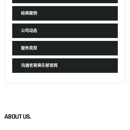
经典案例
公司动态
服务类型
沟通老哥俱乐部官网
ABOUT US.