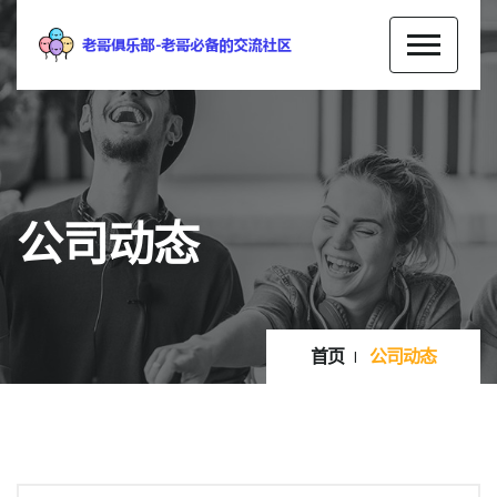
公司动态
首页
公司动态