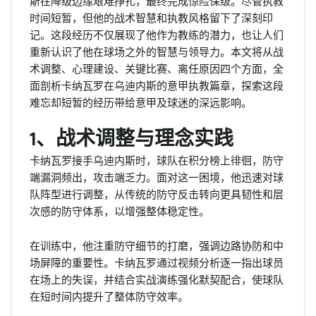
斯在降级边缘艰难挣扎，最终完成惊险保级。尽管执教
时间短暂，但他的战术智慧和执教风格留下了深刻印
记。这段经历不仅展现了他作为教练的潜力，也让人们
重新认识了他在球场之外的智慧与领导力。本文将从战
术调整、心理建设、关键比赛、离任原因四个方面，全
面剖析卡纳瓦罗在乌迪内斯的意甲执教篇章，探索这段
难忘却短暂的经历带给意甲及球迷的深远影响。
1、战术调整与理念实践
卡纳瓦罗接手乌迪内斯时，球队在积分榜上徘徊，防守
端漏洞频出，攻击端乏力。面对这一困境，他迅速对球
队阵型进行调整，从传统的防守反击转向更具韧性和层
次感的防守体系，以增强整体稳定性。
在训练中，他注重防守细节的打磨，强调边路协防和中
场屏障的重要性。卡纳瓦罗通过视频分析逐一指出球员
在场上的失误，并结合实战演练强化默契配合，使球队
在短时间内提升了整体防守效率。