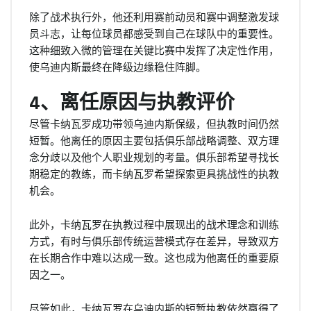
除了战术执行外，他还利用赛前动员和赛中调整激发球
员斗志，让每位球员都感受到自己在球队中的重要性。
这种细致入微的管理在关键比赛中发挥了决定性作用，
使乌迪内斯最终在降级边缘稳住阵脚。
4、离任原因与执教评价
尽管卡纳瓦罗成功带领乌迪内斯保级，但执教时间仍然
短暂。他离任的原因主要包括俱乐部战略调整、双方理
念分歧以及他个人职业规划的考量。俱乐部希望寻找长
期稳定的教练，而卡纳瓦罗希望探索更具挑战性的执教
机会。
此外，卡纳瓦罗在执教过程中展现出的战术理念和训练
方式，有时与俱乐部传统运营模式存在差异，导致双方
在长期合作中难以达成一致。这也成为他离任的重要原
因之一。
尽管如此，卡纳瓦罗在乌迪内斯的短暂执教依然赢得了