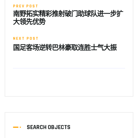
PREV POST
南野拓实精彩推射破门助球队进一步扩
大领先优势
NEXT POST
国足客场逆转巴林豪取连胜士气大振
SEARCH OBJECTS