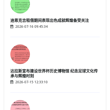
迪恩克吉租借期间表现出色成就辉煌备受关注
2026-07-16 09:45:34
达拉斯宣布建设世界杯历史博物馆 纪念足球文化传
承与辉煌时刻
2026-07-15 12:33:10