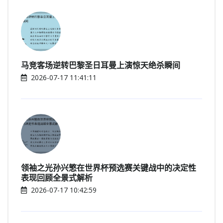
马竞客场逆转巴黎圣日耳曼上演惊天绝杀瞬间
2026-07-17 11:41:11
领袖之光孙兴慜在世界杯预选赛关键战中的决定性
表现回顾全景式解析
2026-07-17 10:42:59