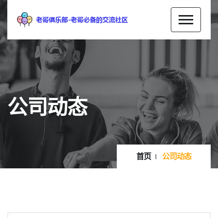
公司动态
首页
公司动态