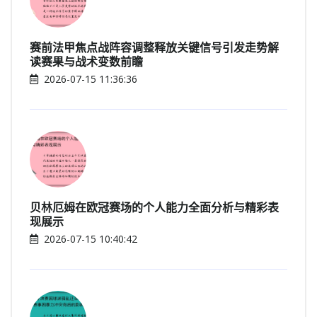
赛前法甲焦点战阵容调整释放关键信号引发走势解
读赛果与战术变数前瞻
2026-07-15 11:36:36
贝林厄姆在欧冠赛场的个人能力全面分析与精彩表
现展示
2026-07-15 10:40:42