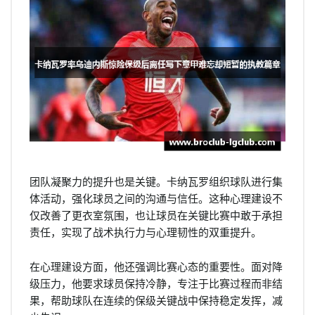
团队凝聚力的提升也是关键。卡纳瓦罗组织球队进行集
体活动，强化球员之间的沟通与信任。这种心理建设不
仅改善了更衣室氛围，也让球员在关键比赛中敢于承担
责任，实现了战术执行力与心理韧性的双重提升。
在心理建设方面，他还强调比赛心态的重要性。面对降
级压力，他要求球员保持冷静，专注于比赛过程而非结
果，帮助球队在连续的保级关键战中保持稳定发挥，减