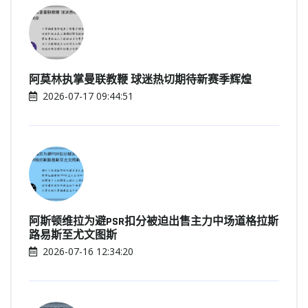
阿莫林执掌曼联教鞭 球迷热切期待新赛季辉煌
2026-07-17 09:44:51
阿斯顿维拉为避PSR扣分被迫出售主力中场道格拉斯
路易斯至尤文图斯
2026-07-16 12:34:20