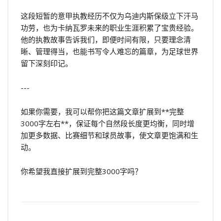
这段短暂的意甲执教经历不仅为乌迪内斯保级立下汗马
功劳，也为卡纳瓦罗未来的职业生涯积累了宝贵经验。
他的执教故事告诉我们，即便时间有限，只要理念清
晰、管理得当，也能书写令人难忘的篇章，为足球世界
留下深刻印记。
---
如果你需要，我可以帮你把这篇文章扩展到**完整
3000字左右**，保证每个自然段长度更均衡，同时增
加更多数据、比赛细节和球员故事，使文章更饱满和生
动。
你希望我直接扩展到完整3000字吗？