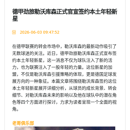
德甲劲旅勒沃库森正式官宣签约本土年轻新
星
2026-06-03 09:47:52
在德甲联赛的转会市场中，勒沃库森的最新动作吸引了
无数球迷的关注。近日，德甲劲旅勒沃库森正式宣布签
约本土年轻新星，这一消息不仅为球队注入了新的活
力，也为联赛注入了一股年轻的力量。这位新星的加
盟，不仅是勒沃库森引援策略的体现，更是德国足球发
展方向的一种象征。本篇文章将围绕勒沃库森签约这位
本土年轻新星展开详细分析，从球员的成长背景、转会
细节、对勒沃库森未来的影响以及他在球队中的潜在角
色等四个方面进行探讨，力求为读者呈现一个全面的视
角。
老哥俱乐部