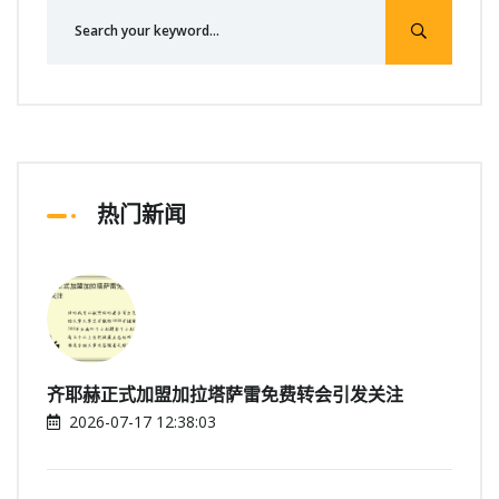
热门新闻
齐耶赫正式加盟加拉塔萨雷免费转会引发关注
2026-07-17 12:38:03