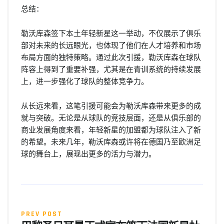
总结：
勒沃库森签下本土年轻新星这一举动，不仅展示了俱乐
部对未来的长远眼光，也体现了他们在人才培养和市场
布局方面的独特策略。通过此次引援，勒沃库森在球队
阵容上得到了重要补强，尤其是在青训系统的持续发展
上，进一步强化了球队的整体竞争力。
从长远来看，这笔引援可能会为勒沃库森带来更多的成
就与突破。无论是从球队的竞技层面，还是从俱乐部的
商业发展角度来看，年轻新星的加盟都为球队注入了新
的希望。未来几年，勒沃库森或许将在德国乃至欧洲足
球的舞台上，展现出更多的活力与潜力。
PREV POST