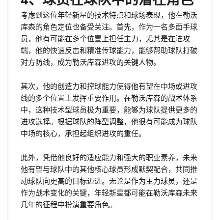
4、球员在球队中的潜在角色
考虑到这位年轻新星的技术特点和球场表现，他在勒沃
库森的角色定位也备受关注。首先，作为一名多面手球
员，他有可能在多个位置上担任主力，尤其是在进攻
端，他的快速反击和精准传球能力，能够帮助球队打破
对方防线，成为勒沃库森进攻的关键人物。
其次，他的创造力和控球能力使得他有望在中场或进攻
线的多个位置上发挥重要作用。在勒沃库森的战术体系
中，这种技术型球员极为重要，能够为球队提供更多的
进攻选择。根据球队的阵型调整，他很有可能成为球队
中场的核心，承担起组织进攻的重任。
此外，凭借他良好的适应能力和强大的职业素养，未来
他有望与球队中的其他核心球员形成默契配合，共同推
动球队向更高的目标迈进。无论是作为主力球员，还是
作为战术变化的关键，年轻新星都可能在勒沃库森未来
几年的征程中扮演重要角色。