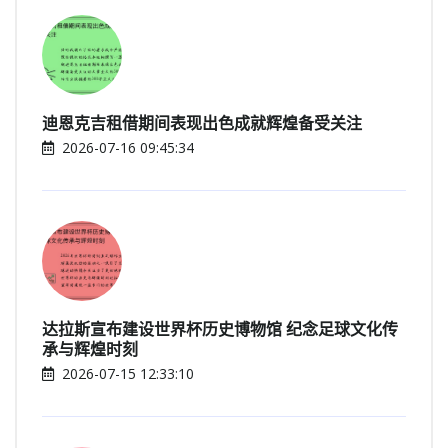
迪恩克吉租借期间表现出色成就辉煌备受关注
2026-07-16 09:45:34
达拉斯宣布建设世界杯历史博物馆 纪念足球文化传
承与辉煌时刻
2026-07-15 12:33:10