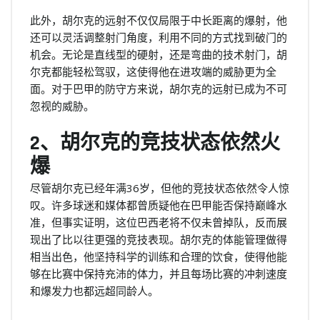
此外，胡尔克的远射不仅仅局限于中长距离的爆射，他
还可以灵活调整射门角度，利用不同的方式找到破门的
机会。无论是直线型的硬射，还是弯曲的技术射门，胡
尔克都能轻松驾驭，这使得他在进攻端的威胁更为全
面。对于巴甲的防守方来说，胡尔克的远射已成为不可
忽视的威胁。
2、胡尔克的竞技状态依然火
爆
尽管胡尔克已经年满36岁，但他的竞技状态依然令人惊
叹。许多球迷和媒体都曾质疑他在巴甲能否保持巅峰水
准，但事实证明，这位巴西老将不仅未曾掉队，反而展
现出了比以往更强的竞技表现。胡尔克的体能管理做得
相当出色，他坚持科学的训练和合理的饮食，使得他能
够在比赛中保持充沛的体力，并且每场比赛的冲刺速度
和爆发力也都远超同龄人。