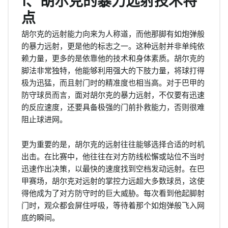
1、胡尔克的暴力远射技术特
点
胡尔克的远射能力向来为人称道，而他那脚有如炮弹般
的暴力远射，更是他的标志之一。这种远射并非单纯依
赖力量，更多的是依靠他的技术和身体素质。胡尔克的
脚法非常独特，他能够利用强大的下肢力量，将球打得
极为迅猛，而且射门时的精准度也相当高。对于巴甲的
防守球员而言，面对胡尔克的暴力远射，不仅要有迅速
的反应速度，还要具备极强的门前扑救能力，否则很难
阻止球进网。
更为重要的是，胡尔克的远射往往能够选择合适的时机
出击。在比赛中，他往往在对方防线松懈或站位不当时
迅速作出决策，以最快的速度找到空档发动远射。在巴
甲赛场，胡尔克对远射的掌控力远超大多数球员，这使
得他成为了对方防守时的巨大威胁。每次看到他起脚射
门时，观众都会屏住呼吸，等待着那个如炮弹般飞入网
底的瞬间。