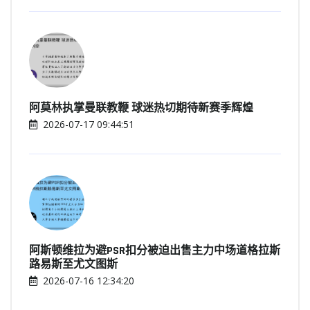
阿莫林执掌曼联教鞭 球迷热切期待新赛季辉煌
2026-07-17 09:44:51
阿斯顿维拉为避PSR扣分被迫出售主力中场道格拉斯
路易斯至尤文图斯
2026-07-16 12:34:20