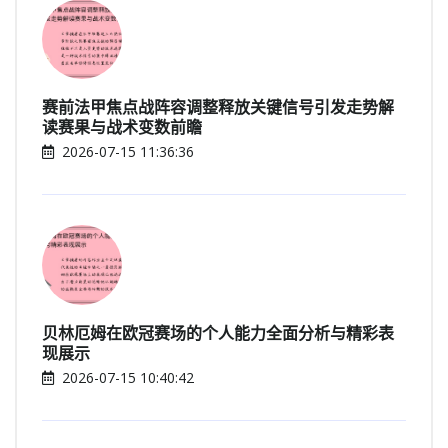
赛前法甲焦点战阵容调整释放关键信号引发走势解
读赛果与战术变数前瞻
2026-07-15 11:36:36
贝林厄姆在欧冠赛场的个人能力全面分析与精彩表
现展示
2026-07-15 10:40:42