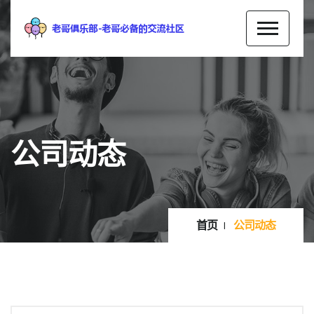
公司动态
首页
公司动态