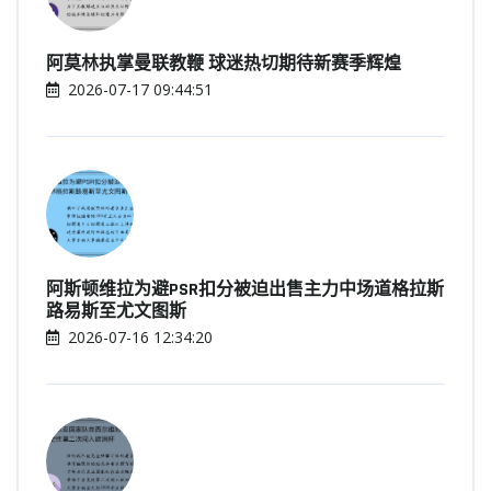
阿莫林执掌曼联教鞭 球迷热切期待新赛季辉煌
2026-07-17 09:44:51
阿斯顿维拉为避PSR扣分被迫出售主力中场道格拉斯
路易斯至尤文图斯
2026-07-16 12:34:20