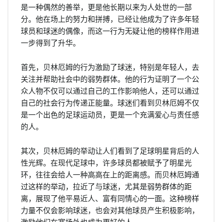
是一种偶然的善举，更是他长期以来为人处世的一部
分。他在场上的努力和拼搏，已经让他成为了许多年轻
球员和球迷的偶像，而这一行为无疑让他的榜样作用进
一步得到了升华。
首先，贝林厄姆的行为激励了球迷，特别是年轻人，去
关注并帮助社会中的弱势群体。他的行为证明了一个公
众人物不仅可以通过自己的工作影响他人，还可以通过
自己的社会行为传递正能量。球迷们看到贝林厄姆不仅
是一个出色的足球运动员，更是一个充满爱心与责任感
的人。
其次，贝林厄姆的举动让人们看到了足球明星背后的人
性光辉。在现代足球中，许多球员都被赋予了明星光
环，往往会给人一种高高在上的距离感。而贝林厄姆通
过这样的举动，拉近了与球迷，尤其是弱势群体的距
离，展现了他平易近人、富有同情心的一面。这种榜样
力量不仅会影响球迷，也会对其他球员产生积极影响，
激励他们在赛场外也成为更好的人。