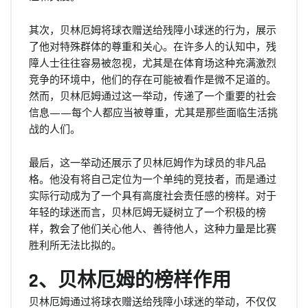
其次，贝林厄姆将球衣赠送给残障小球迷的行为，展示
了他对特殊群体的尊重和关心。在许多人的认知中，残
障人士往往容易被忽视，尤其是在体育场这种充满激烈
竞争的环境中，他们的存在可能被看作是微不足道的。
然而，贝林厄姆通过这一举动，传递了一个重要的社会
信息——每个人都应当被尊重，尤其是那些面临生活挑
战的人们。
最后，这一举动还展示了贝林厄姆作为球员的非凡品
格。他没有将自己定位为一个单纯的竞技者，而是通过
实际行动成为了一个具有高度社会责任感的榜样。对于
年轻的球迷而言，贝林厄姆无疑树立了一个积极的榜
样，教会了他们关心他人、善待他人，这种力量是比赛
胜利所无法比拟的。
2、贝林厄姆的榜样作用
贝林厄姆通过将球衣赠送给残障小球迷的举动，不仅仅