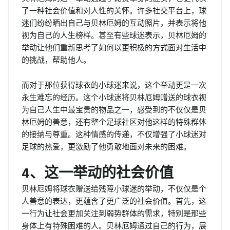
了一种社会价值和对人性的关怀。许多社交平台上，球
迷们纷纷晒出自己与贝林厄姆的互动照片，并表示将他
视为自己的人生榜样。甚至有些球迷表示，贝林厄姆的
举动让他们重新思考了如何以更积极的方式面对生活中
的挑战，帮助他人。
而对于那位获得球衣的小球迷来说，这个举动更是一次
永生难忘的经历。这个小球迷将贝林厄姆赠送的球衣视
为自己人生中最宝贵的物品之一，感受到的不仅仅是贝
林厄姆的善意，还有整个足球社区对他这样的特殊群体
的接纳与尊重。这种情感的传递，不仅增强了小球迷对
足球的热爱，更激励了他勇敢地面对未来的困难。
4、这一举动的社会价值
贝林厄姆将球衣赠送给残障小球迷的举动，不仅仅是个
人善意的表达，更蕴含了更广泛的社会价值。首先，这
一行为让社会更加关注到弱势群体的需求，特别是那些
身体上有特殊困难的人。贝林厄姆通过自己的行为，展