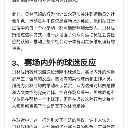
此外，贝林厄姆的行为也让公众更加关注到运动员的社
会角色。运动员并不仅仅是赛场上的英雄，他们在日常
生活中的每一个小举动，都可能影响到无数人。贝林厄
姆通过这种方式，进一步增强了公众对运动员社会责任
感的认知，推动了整个社会对于体育明星多维度理解的
进程。
3、赛场内外的球迷反应
贝林厄姆将球衣赠送给残障小球迷后，赛场内外的球迷
都产生了强烈的反应。赛场内的其他球员和工作人员，
纷纷为贝林厄姆的举动表示赞赏，认为这是对比赛精神
和人文关怀的完美诠释。在许多观众看来，贝林厄姆不
仅仅是在帮助一个小球迷，更是在通过这种行为让每个
人都重新审视了什么是真正的体育精神。
在球迷中，这一行为引发了广泛的热议。许多人认为，
贝林厄姆的这一举动远超了比赛本身的胜负，它更代表