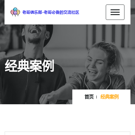
经典案例
首页
经典案例