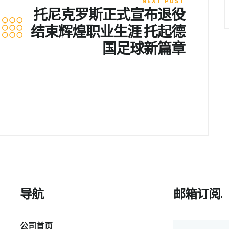
NEXT POST
托尼克罗斯正式宣布退役
结束辉煌职业生涯 托起德
国足球新篇章
导航
邮箱订阅.
公司首页