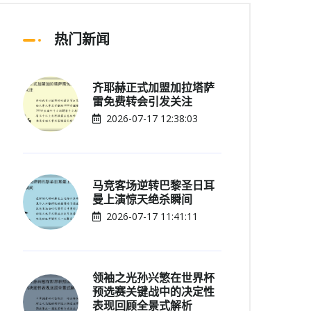
热门新闻
齐耶赫正式加盟加拉塔萨
雷免费转会引发关注
2026-07-17 12:38:03
马竞客场逆转巴黎圣日耳
曼上演惊天绝杀瞬间
2026-07-17 11:41:11
领袖之光孙兴慜在世界杯
预选赛关键战中的决定性
表现回顾全景式解析