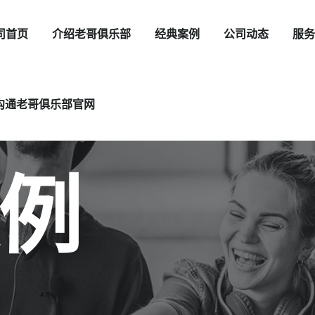
司首页
介绍老哥俱乐部
经典案例
公司动态
服
沟通老哥俱乐部官网
例