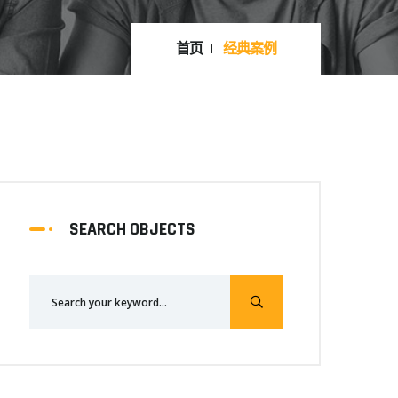
首页
经典案例
SEARCH OBJECTS