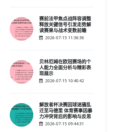
赛前法甲焦点战阵容调整
释放关键信号引发走势解
读赛果与战术变数前瞻
2026-07-15 11:36:36
贝林厄姆在欧冠赛场的个
人能力全面分析与精彩表
现展示
2026-07-15 10:40:42
解放者杯决赛因球迷骚乱
迁至马德里 体育赛事因暴
力冲突背后的影响与反思
2026-07-15 09:44:31