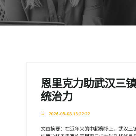
恩里克力助武汉三
统治力
2026-05-08 13:22:22
文章摘要：在近年来的中超赛场上，武汉三