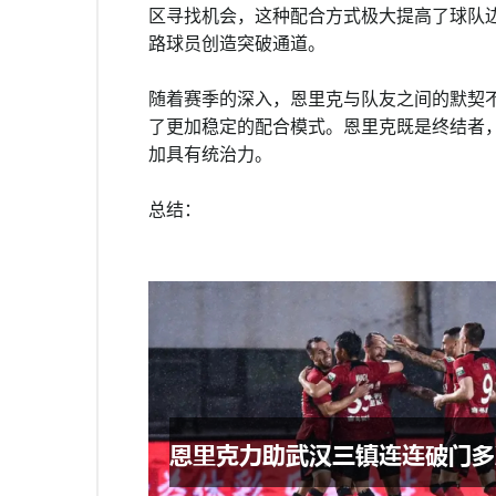
区寻找机会，这种配合方式极大提高了球队
路球员创造突破通道。
随着赛季的深入，恩里克与队友之间的默契
了更加稳定的配合模式。恩里克既是终结者
加具有统治力。
总结：