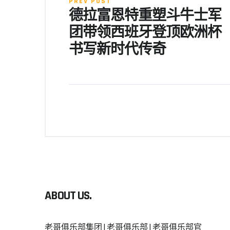
PREV POST
德拉富恩特重塑斗牛士军
团带领西班牙登顶欧洲杯
书写新时代传奇
ABOUT US.
老哥俱乐部集团|老哥俱乐部|老哥俱乐部官