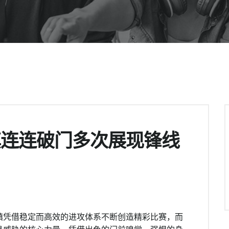
镇连连破门多次展现锋线
镇凭借稳定而高效的进攻体系不断创造精彩比赛，而