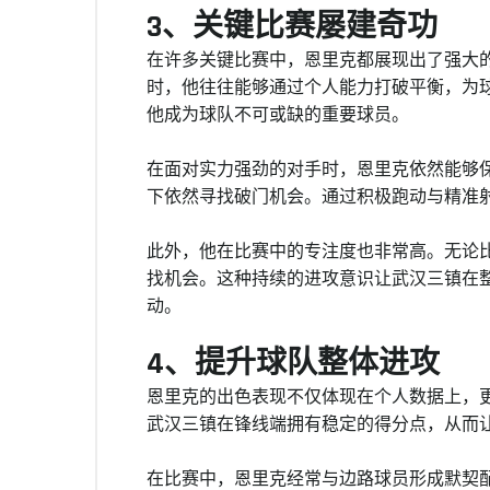
3、关键比赛屡建奇功
在许多关键比赛中，恩里克都展现出了强大
时，他往往能够通过个人能力打破平衡，为
他成为球队不可或缺的重要球员。
在面对实力强劲的对手时，恩里克依然能够
下依然寻找破门机会。通过积极跑动与精准
此外，他在比赛中的专注度也非常高。无论
找机会。这种持续的进攻意识让武汉三镇在
动。
4、提升球队整体进攻
恩里克的出色表现不仅体现在个人数据上，
武汉三镇在锋线端拥有稳定的得分点，从而
在比赛中，恩里克经常与边路球员形成默契