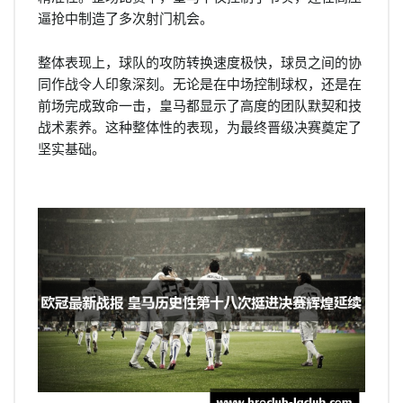
逼抢中制造了多次射门机会。
整体表现上，球队的攻防转换速度极快，球员之间的协
同作战令人印象深刻。无论是在中场控制球权，还是在
前场完成致命一击，皇马都显示了高度的团队默契和技
战术素养。这种整体性的表现，为最终晋级决赛奠定了
坚实基础。