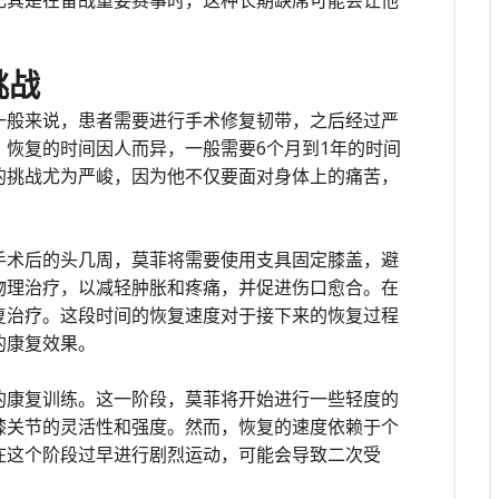
尤其是在备战重要赛事时，这种长期缺席可能会让他
挑战
一般来说，患者需要进行手术修复韧带，之后经过严
恢复的时间因人而异，一般需要6个月到1年的时间
的挑战尤为严峻，因为他不仅要面对身体上的痛苦，
手术后的头几周，莫菲将需要使用支具固定膝盖，避
物理治疗，以减轻肿胀和疼痛，并促进伤口愈合。在
复治疗。这段时间的恢复速度对于接下来的恢复过程
的康复效果。
的康复训练。这一阶段，莫菲将开始进行一些轻度的
膝关节的灵活性和强度。然而，恢复的速度依赖于个
在这个阶段过早进行剧烈运动，可能会导致二次受