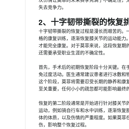
次伤情让莫菲的未来赛季充满了不确定性，
失去竞争力。
2、十字韧带撕裂的恢复
十字韧带撕裂的恢复过程是漫长而艰苦的。
格的康复训练，逐渐恢复膝关节的运动能力。
才能完全康复。对于莫菲来说，这段恢复期
还需要承受职业生涯的不确定性。
首先，手术后的初期恢复阶段十分关键。在
免过度活动。医生通常建议患者进行冰敷和
这个阶段，莫菲将需要忍受长期的静养和康
至关重要，任何小小的疏忽都可能影响最终
恢复的第二阶段通常是开始进行针对膝关节
运动，例如骑自行车和水中训练，逐渐恢复
体的体质，以及伤情的严重程度。如果莫菲
伤，影响整个恢复过程。