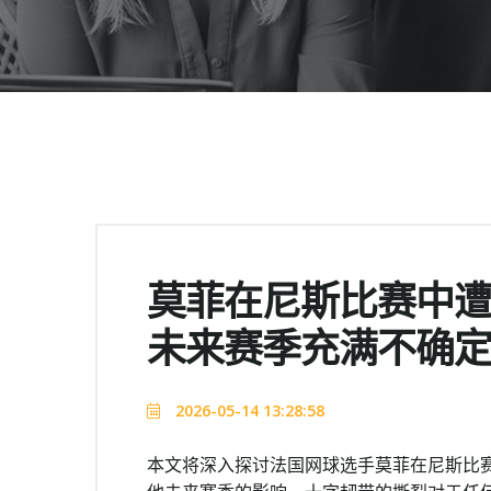
莫菲在尼斯比赛中遭
未来赛季充满不确
2026-05-14 13:28:58
本文将深入探讨法国网球选手莫菲在尼斯比