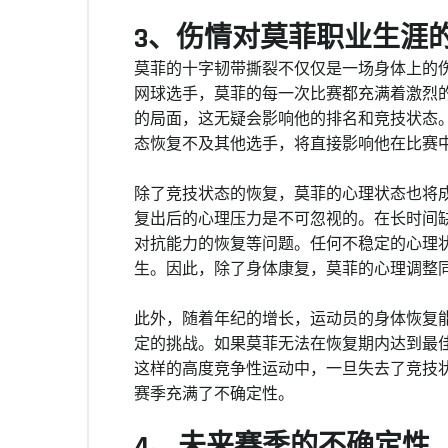
3、伤情对莫菲职业生涯
莫菲的十字韧带撕裂不仅仅是一场身体上的
网球选手，莫菲的每一次比赛都充满着激烈
的局面，这无疑会影响他的排名和竞技状态
态恢复不及其他选手，将直接影响他在比赛
除了竞技状态的恢复，莫菲的心理状态也将
复出后的心理压力是不可忽视的。在长时间
对抗能力的恢复等问题。任何不稳定的心理
生。因此，除了身体康复，莫菲的心理调整
此外，随着年纪的增长，运动员的身体恢复
定的挑战。如果莫菲无法在恢复期内达到最
这样的高度竞争性运动中，一旦失去了竞技
赛季充满了不确定性。
4、未来赛季的不确定性