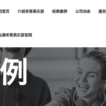
司首页
介绍老哥俱乐部
经典案例
公司动态
服
沟通老哥俱乐部官网
例