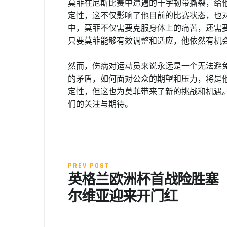
莫菲在尼斯比赛中遭遇的十字韧带撕裂，给
定性，这不仅影响了他目前的比赛状态，也
中，莫菲不仅需要克服身体上的痛苦，还需
只要莫菲能够有效调整和适应，他依然有机
然而，伤病对运动员来说永远是一个无法避
的矛盾，如何面对公众的期望和压力，将是
定性，但这也为莫菲带来了新的挑战和机遇
们的关注与期待。
PREV POST
英格兰欧洲杯首战险胜塞
尔维亚迎来开门红