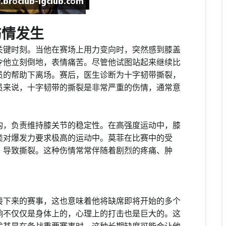
伤情发生
关键时刻。当他在赛场上用力变向时，突然感到膝盖
令他立刻倒地，表情痛苦。尽管他试图站起来继续比
员的帮助下离场。赛后，医生诊断为十字韧带撕裂，
员来说，十字韧带的撕裂是非常严重的伤情，通常意
构，负责维持膝关节的稳定性。在高强度运动中，膝
类对爆发力要求极高的运动中。莫菲在比赛中的受
，导致撕裂。这种伤情常常伴随着剧烈的疼痛、肿
接下来的赛事，这也意味着他将缺席即将开始的多个
响不仅仅是身体上的，心理上的打击也是巨大的。这