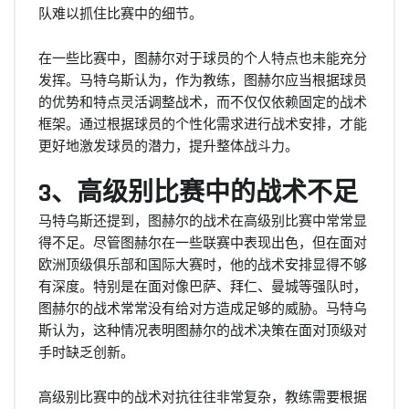
队难以抓住比赛中的细节。
在一些比赛中，图赫尔对于球员的个人特点也未能充分
发挥。马特乌斯认为，作为教练，图赫尔应当根据球员
的优势和特点灵活调整战术，而不仅仅依赖固定的战术
框架。通过根据球员的个性化需求进行战术安排，才能
更好地激发球员的潜力，提升整体战斗力。
3、高级别比赛中的战术不足
马特乌斯还提到，图赫尔的战术在高级别比赛中常常显
得不足。尽管图赫尔在一些联赛中表现出色，但在面对
欧洲顶级俱乐部和国际大赛时，他的战术安排显得不够
有深度。特别是在面对像巴萨、拜仁、曼城等强队时，
图赫尔的战术常常没有给对方造成足够的威胁。马特乌
斯认为，这种情况表明图赫尔的战术决策在面对顶级对
手时缺乏创新。
高级别比赛中的战术对抗往往非常复杂，教练需要根据