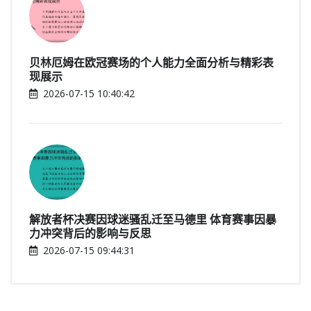
贝林厄姆在欧冠赛场的个人能力全面分析与精彩表
现展示
2026-07-15 10:40:42
解放者杯决赛因球迷骚乱迁至马德里 体育赛事因暴
力冲突背后的影响与反思
2026-07-15 09:44:31