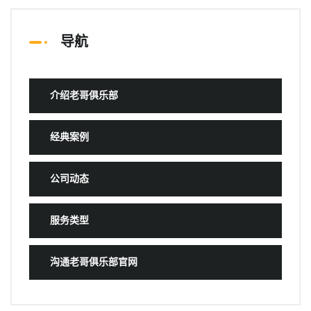
导航
介绍老哥俱乐部
经典案例
公司动态
服务类型
沟通老哥俱乐部官网