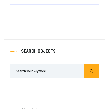
SEARCH OBJECTS