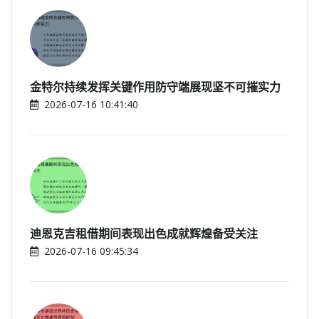
金特尔持续发挥关键作用防守端展现坚不可摧实力
2026-07-16 10:41:40
迪恩克吉租借期间表现出色成就辉煌备受关注
2026-07-16 09:45:34