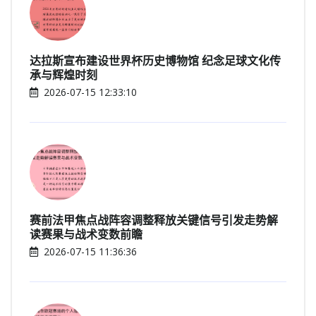
达拉斯宣布建设世界杯历史博物馆 纪念足球文化传
承与辉煌时刻
2026-07-15 12:33:10
赛前法甲焦点战阵容调整释放关键信号引发走势解
读赛果与战术变数前瞻
2026-07-15 11:36:36