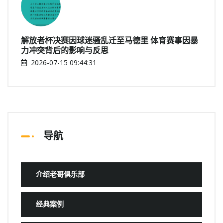
解放者杯决赛因球迷骚乱迁至马德里 体育赛事因暴
力冲突背后的影响与反思
2026-07-15 09:44:31
导航
介绍老哥俱乐部
经典案例