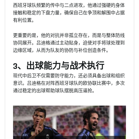
西班牙球队频繁的传中与二点进攻，他通过强硬的身体
接触和稳定的下盘力量，确保自己在争顶和解围中占据
有利位置。
更重要的是，他的对抗并非孤立存在，而是与整体防线
协同展开。吕迪格通过主动贴身，迫使对手将球处理到
边缘区域，从而为队友的协防与补位创造条件。
3、出球能力与战术执行
现代中后卫不仅需要防守能力，还必须具备出球和组织
意识。吕迪格在对阵西班牙球队的欧协联比赛中，多次
通过稳定的出球帮助球队摆脱高压逼抢。