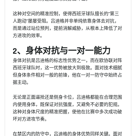
这种对空间的精准控制，使得西班牙球队擅长的“第三
人跑动”屡屡受阻。吕迪格并非单纯依靠身体去对抗，
而是通过站位预判，提前消解威胁，从根本上降低了对
方进攻的效率。
2、身体对抗与一对一能力
身体对抗是吕迪格的标志性优势之一，而在欧协联对阵
西班牙球队时，这一优势被放大到极致。面对技术细腻
但身体条件相对一般的前锋，他在一对一防守中始终占
据主动。
无论是正面逼抢还是侧身卡位，吕迪格都能在合理范围
内使用身体，既保证对抗强度，又避免不必要的犯规。
这种对身体尺度的精准把握，使他在比赛中多次成功破
坏对方进攻节奏。
在禁区内的防守中，吕迪格的身体优势同样关键。面对