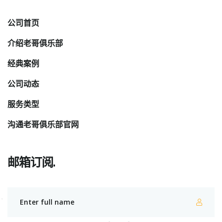
公司首页
介绍老哥俱乐部
经典案例
公司动态
服务类型
沟通老哥俱乐部官网
邮箱订阅.