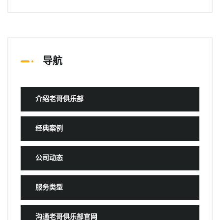
导航
介绍老哥俱乐部
经典案例
公司动态
服务类型
沟通老哥俱乐部官网