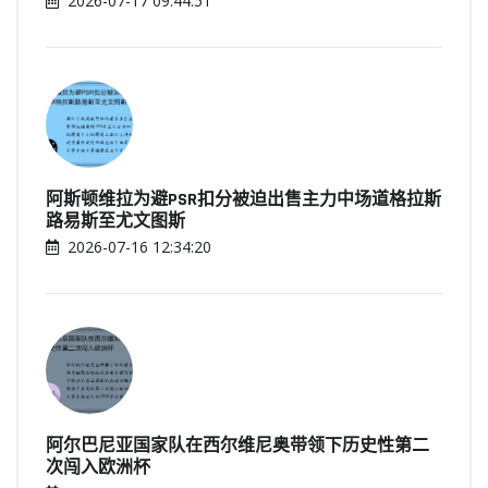
2026-07-17 09:44:51
阿斯顿维拉为避PSR扣分被迫出售主力中场道格拉斯
路易斯至尤文图斯
2026-07-16 12:34:20
阿尔巴尼亚国家队在西尔维尼奥带领下历史性第二
次闯入欧洲杯