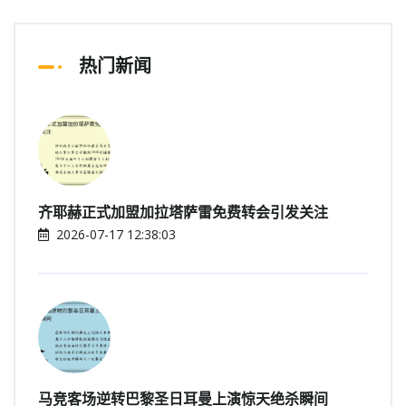
热门新闻
齐耶赫正式加盟加拉塔萨雷免费转会引发关注
2026-07-17 12:38:03
马竞客场逆转巴黎圣日耳曼上演惊天绝杀瞬间