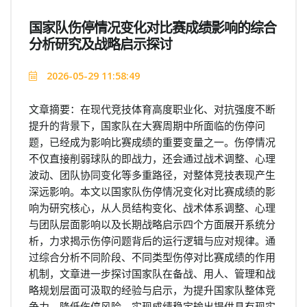
国家队伤停情况变化对比赛成绩影响的综合
分析研究及战略启示探讨
2026-05-29 11:58:49
文章摘要：在现代竞技体育高度职业化、对抗强度不断
提升的背景下，国家队在大赛周期中所面临的伤停问
题，已经成为影响比赛成绩的重要变量之一。伤停情况
不仅直接削弱球队的即战力，还会通过战术调整、心理
波动、团队协同变化等多重路径，对整体竞技表现产生
深远影响。本文以国家队伤停情况变化对比赛成绩的影
响为研究核心，从人员结构变化、战术体系调整、心理
与团队层面影响以及长期战略启示四个方面展开系统分
析，力求揭示伤停问题背后的运行逻辑与应对规律。通
过综合分析不同阶段、不同类型伤停对比赛成绩的作用
机制，文章进一步探讨国家队在备战、用人、管理和战
略规划层面可汲取的经验与启示，为提升国家队整体竞
争力、降低伤停风险、实现成绩稳定输出提供具有现实